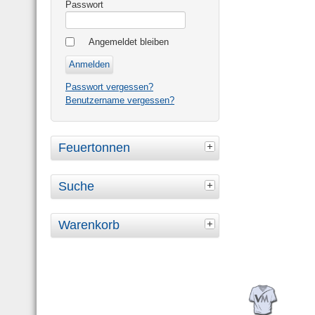
Passwort
Angemeldet bleiben
Passwort vergessen?
Benutzername vergessen?
Feuertonnen
Suche
Warenkorb