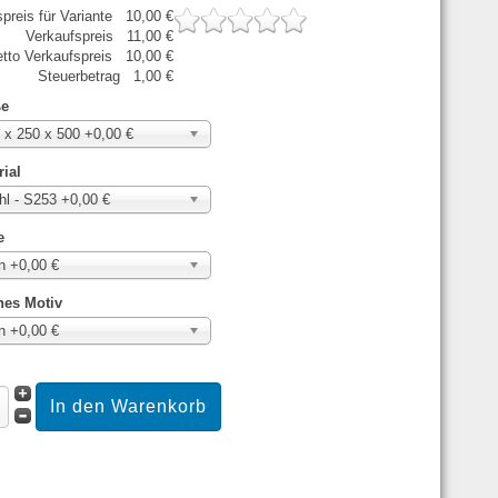
preis für Variante
10,00 €
Verkaufspreis
11,00 €
tto Verkaufspreis
10,00 €
Steuerbetrag
1,00 €
ße
 x 250 x 500 +0,00 €
rial
hl - S253 +0,00 €
e
n +0,00 €
nes Motiv
n +0,00 €