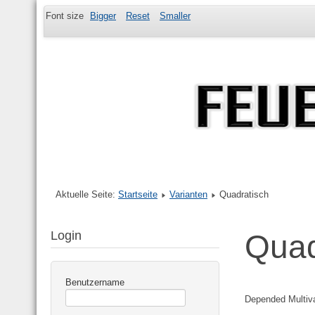
Font size
Bigger
Reset
Smaller
Aktuelle Seite:
Startseite
Varianten
Quadratisch
Login
Quad
Benutzername
Depended Multiva