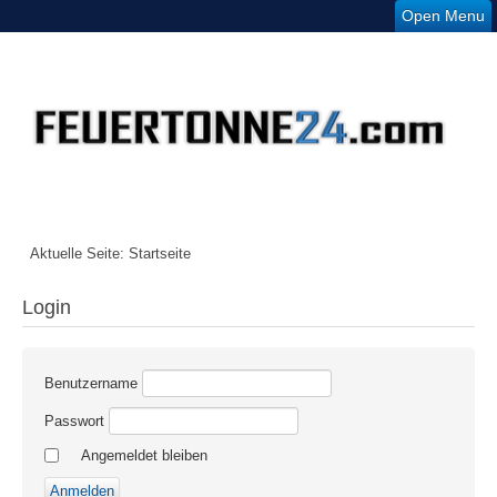
Open Menu
Aktuelle Seite:
Startseite
Login
Benutzername
Passwort
Angemeldet bleiben